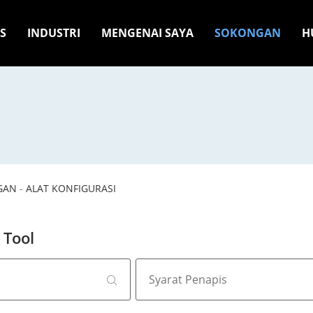
S
INDUSTRI
MENGENAI SAYA
SOKONGAN
H
GAN
-
ALAT KONFIGURASI
 Tool