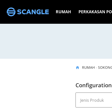
RUMAH
PERKAKASAN PO
RUMAH
-
SOKON
Configuration
Jenis Produk