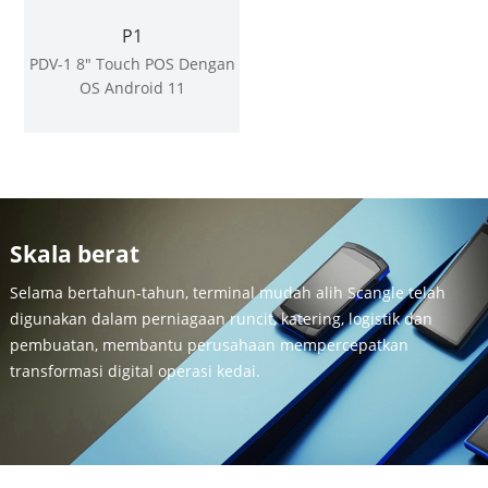
P1
PDV-1 8" Touch POS Dengan
OS Android 11
Skala berat
Selama bertahun-tahun, terminal mudah alih Scangle telah
digunakan dalam perniagaan runcit, katering, logistik dan
pembuatan, membantu perusahaan mempercepatkan
transformasi digital operasi kedai.