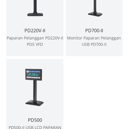
PD220V-II
PD700-II
Paparan Pelanggan PD220V-II
Monitor Paparan Pelanggan
POS VFD
USB PD700-II
PD500
PD500-II USB LCD PAPARAN