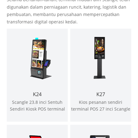
digunakan dalam perniagaan runcit, katering, logistik dan
pembuatan, membantu perusahaan mempercepatkan
transformasi digital operasi kedai.
K24
K27
Scangle 23.8 inci Sentuh
Kios pesanan sendiri
Sendiri Kiosk POS terminal
terminal POS 27 inci Scangle
POS sistem POS dengan
Pencetak Termal 80mm