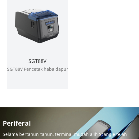
SGT88V
SGT88V Pencetak haba dapur
Periferal
Selama bertahun-tahun, terminal mudah alih Scangle telah