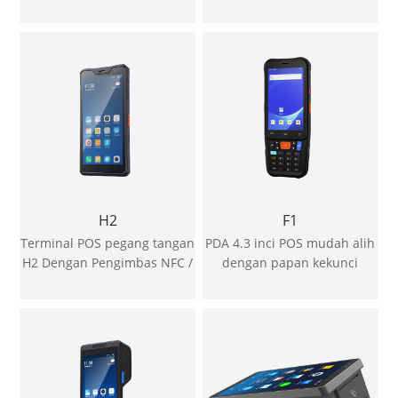
Pencetak Haba 58mm
OS
H2
F1
Terminal POS pegang tangan
PDA 4.3 inci POS mudah alih
H2 Dengan Pengimbas NFC /
dengan papan kekunci
2D