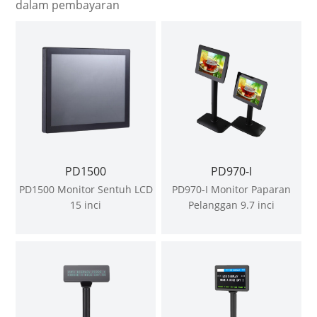
dalam pembayaran
PD1500
PD970-I
PD1500 Monitor Sentuh LCD
PD970-I Monitor Paparan
15 inci
Pelanggan 9.7 inci