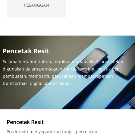
PELANGGAN
Pencetak Resit
Selama bertahun-tahun, terminal mudah alih Scangle telah
digunakan dalam perniagaan runcit, katering, logistik dan
pembuatan, membantu perusahaan mempercepatkan
transformasi digital operasi kedai.
Pencetak Resit
Produk siri menyepadukan fungsi percetakan,