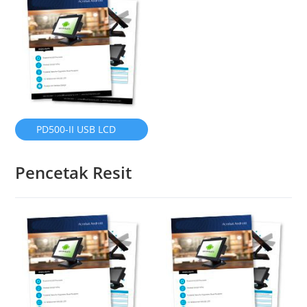
PD500-II USB LCD
PAPARAN PELANGGAN
Pencetak Resit