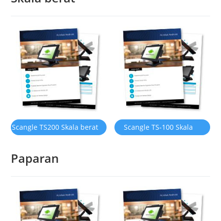
Scangle TS200 Skala berat
Scangle TS-100 Skala
elektronik
daftar tunai
Paparan