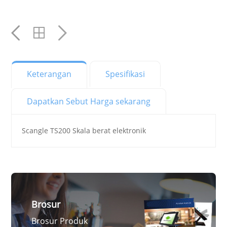
mail
Keterangan
Spesifikasi
Dapatkan Sebut Harga sekarang
Scangle TS200 Skala berat elektronik
Brosur
Brosur Produk