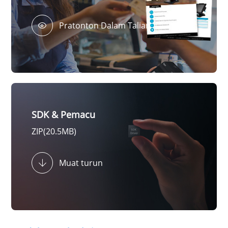
Pratonton Dalam Talian
SDK & Pemacu
ZIP(20.5MB)
Muat turun