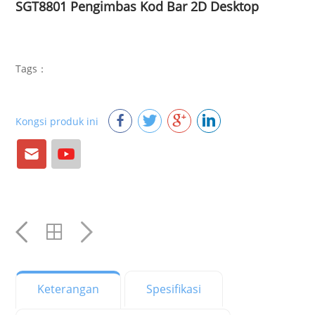
SGT8801 Pengimbas Kod Bar 2D Desktop
Tags：
Kongsi produk ini
E-
Youtube
mail
Keterangan
Spesifikasi