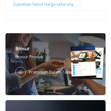
Dapatkan Sebut Harga sekarang
Brosur
Brosur Produk
Pratonton Dalam Talian