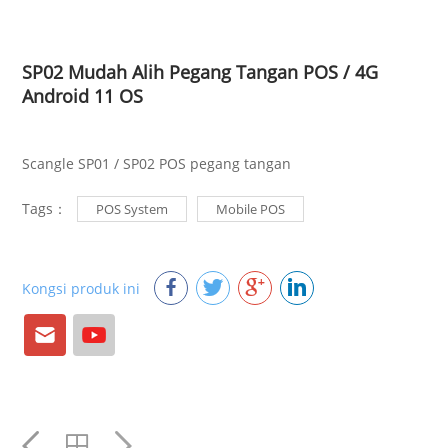
SP02 Mudah Alih Pegang Tangan POS / 4G
Android 11 OS
Scangle SP01 / SP02 POS pegang tangan
Tags：
POS System
Mobile POS
Kongsi produk ini
E-
Youtube
mail