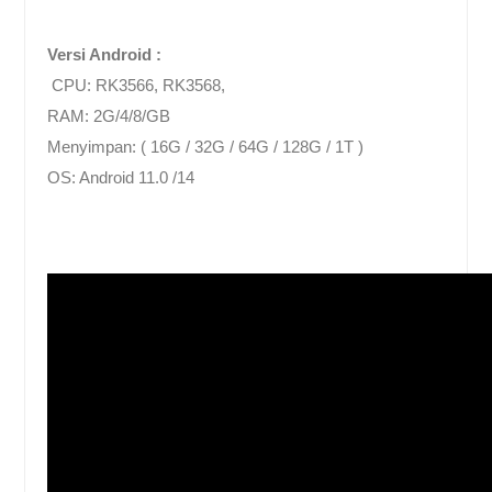
Versi Android :
CPU: RK3566, RK3568,
RAM: 2G/4/8/GB
Menyimpan: ( 16G / 32G / 64G / 128G / 1T )
OS: Android 11.0 /14