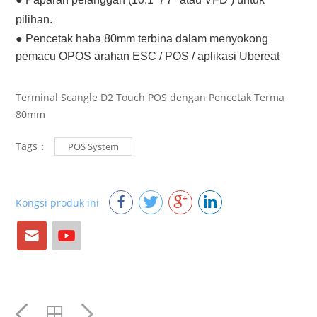
pilihan.
●
Pencetak haba 80mm terbina dalam menyokong
pemacu OPOS arahan ESC / POS / aplikasi Ubereat
Terminal Scangle D2 Touch POS dengan Pencetak Terma
80mm
Tags：
POS System
Kongsi produk ini
E-
Youtube
mail