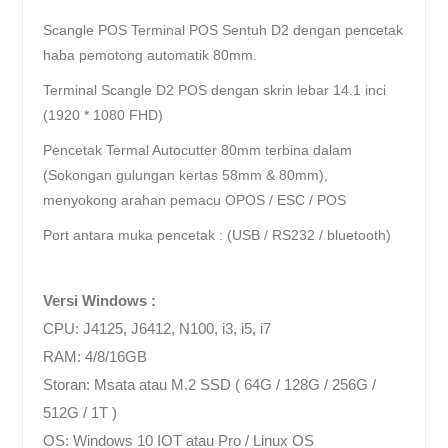
Scangle POS Terminal POS Sentuh D2 dengan pencetak
haba pemotong automatik 80mm.
Terminal Scangle D2 POS dengan skrin lebar 14.1 inci
(1920 * 1080 FHD)
Pencetak Termal Autocutter 80mm terbina dalam
(Sokongan gulungan kertas 58mm & 80mm),
menyokong arahan pemacu OPOS / ESC / POS
Port antara muka pencetak : (USB / RS232 / bluetooth)
Versi Windows :
CPU: J4125, J6412, N100, i3, i5, i7
RAM: 4/8/16GB
Storan: Msata atau M.2 SSD ( 64G / 128G / 256G /
512G / 1T )
OS:
Windows 10 IOT atau Pro / Linux OS