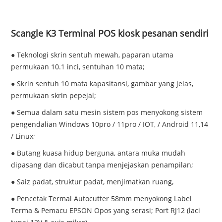
Scangle K3 Terminal POS kiosk pesanan sendiri
● Teknologi skrin sentuh mewah, paparan utama
permukaan 10.1 inci, sentuhan 10 mata;
● Skrin sentuh 10 mata kapasitansi, gambar yang jelas,
permukaan skrin pepejal;
● Semua dalam satu mesin sistem pos menyokong sistem
pengendalian Windows 10pro / 11pro / IOT, / Android 11,14
/ Linux;
● Butang kuasa hidup berguna, antara muka mudah
dipasang dan dicabut tanpa menjejaskan penampilan;
● Saiz padat, struktur padat, menjimatkan ruang,
● Pencetak Termal Autocutter 58mm menyokong Label
Terma & Pemacu EPSON Opos yang serasi; Port RJ12 (laci