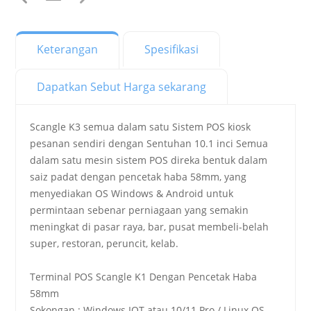
Keterangan
Spesifikasi
Dapatkan Sebut Harga sekarang
Scangle K3 semua dalam satu Sistem POS kiosk
pesanan sendiri dengan Sentuhan 10.1 inci Semua
dalam satu mesin sistem POS direka bentuk dalam
saiz padat dengan pencetak haba 58mm, yang
menyediakan OS Windows & Android untuk
permintaan sebenar perniagaan yang semakin
meningkat di pasar raya, bar, pusat membeli-belah
super, restoran, peruncit, kelab.
Terminal POS Scangle K1 Dengan Pencetak Haba
58mm
Sokongan : Windows IOT atau 10/11 Pro / Linux OS