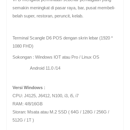
semakin meningkat di pasar raya, bar, pusat membeli-
belah super, restoran, peruncit, kelab.
Terminal Scangle D6 POS dengan skrin lebar (1920 *
1080 FHD)
Sokongan : Windows IOT atau Pro / Linux OS
Android 11.0 /14
Versi Windows :
CPU: J4125, J6412, N100, i3, i5, i7
RAM: 4/8/16GB
Storan: Msata atau M.2 SSD ( 64G / 128G / 256G /
512G / 1T )