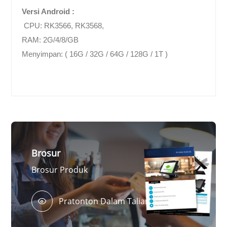
Versi Android :
CPU: RK3566, RK3568,
RAM: 2G/4/8/GB
Menyimpan: ( 16G / 32G / 64G / 128G / 1T )
Brosur
Brosur Produk
Pratonton Dalam Talian