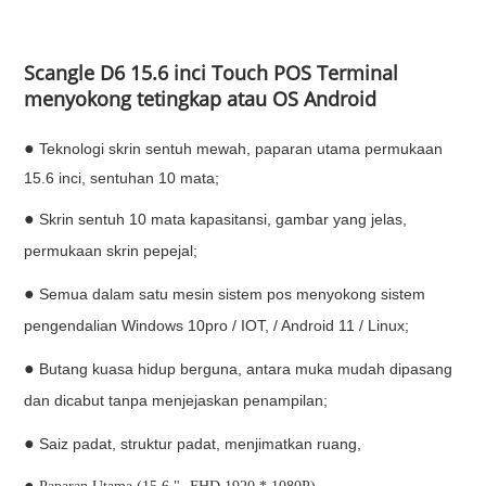
Scangle D6 15.6 inci Touch POS Terminal
menyokong tetingkap atau OS Android
●
Teknologi skrin sentuh mewah, paparan utama permukaan
15.6 inci, sentuhan 10 mata;
●
Skrin sentuh 10 mata kapasitansi, gambar yang jelas,
permukaan skrin pepejal;
●
Semua dalam satu mesin sistem pos menyokong sistem
pengendalian Windows 10pro / IOT, / Android 11 / Linux;
●
Butang kuasa hidup berguna, antara muka mudah dipasang
dan dicabut tanpa menjejaskan penampilan;
●
Saiz padat, struktur padat, menjimatkan ruang,
●