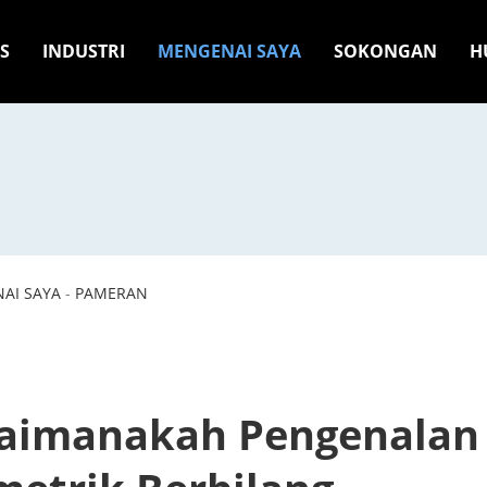
S
INDUSTRI
MENGENAI SAYA
SOKONGAN
H
AI SAYA
-
PAMERAN
aimanakah Pengenalan