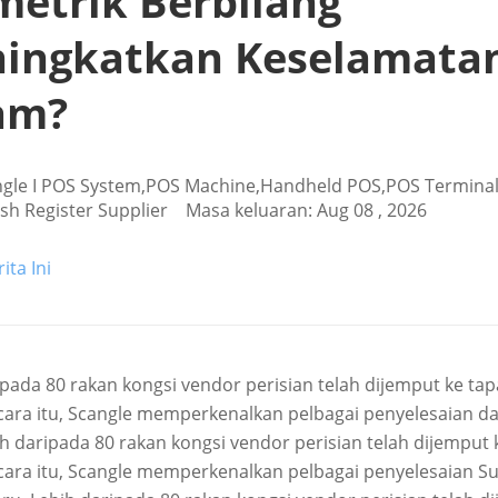
metrik Berbilang
ingkatkan Keselamata
am?
ngle I POS System,POS Machine,Handheld POS,POS Termina
ash Register Supplier Masa keluaran: Aug 08 , 2026
ita Ini
ipada 80 rakan kongsi vendor perisian telah dijemput ke tap
ara itu, Scangle memperkenalkan pelbagai penyelesaian d
ih daripada 80 rakan kongsi vendor perisian telah dijemput 
ara itu, Scangle memperkenalkan pelbagai penyelesaian S